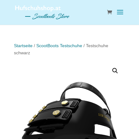
Startseite
/
ScootBoots Testschuhe
/ Testschuhe
schwarz