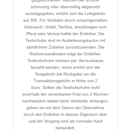
gutgeschrieben. Werden die Schuhe
schmutzig oder übermäßig abgenutzt
zurückgegeben, erhöht sich die Leihgebühr
auf 35€. Für Schäden durch unsachgemäßen
Gebrauch, Unfall, Tierbiss, draufsteigen vom
Pferd oder Verlust haftet der Entleiher. Die
Testschuhe sind im Auslieferungskarton mit
sämtlichem Zubehör zurückzusenden. Die
Rückversandkosten trägt der Entleiher.
Testhufschuhe müssen per Vorrauskasse
bezahlt werden, sonst erhöht sich die
Testgebühr bei Rückgabe um die
Transaktionsgebühr in Höhe von 2
Euro. Sollten die Testhufschuhe nicht
innerhalb der vereinbarten Frist von 2 Wochen
nachweislich wieder beim Verkäufer einlangen,
gehen sie mit dem Datum der Übernahme
durch den Entleiher in dessen Eigentum über
und der Vorgang wird als normaler Kauf
behandelt.