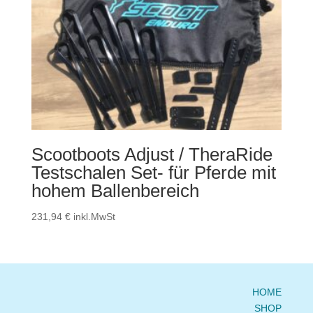
Scootboots Adjust / TheraRide
Testschalen Set- für Pferde mit
hohem Ballenbereich
231,94
€
inkl.MwSt
HOME
SHOP