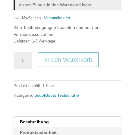
dieses Bundle in den Warenkorb legst.
inkl. MwSt.
zzgl.
Versandkosten
Bitte Testbedingungen beachten und nur per
Vorrauskasse zahlen!
Lieferzeit:
1-3 Werktage
Testschuhe
In den Warenkorb
schwarz
Menge
Produkt enthält: 1
Paar
Kategorie:
ScootBoots Testschuhe
Beschreibung
Produktsicherheit