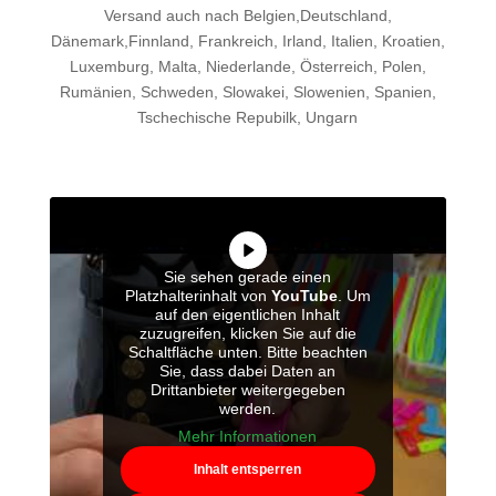
Versand auch nach Belgien,Deutschland,
Dänemark,Finnland, Frankreich, Irland, Italien, Kroatien,
Luxemburg, Malta, Niederlande, Österreich, Polen,
Rumänien, Schweden, Slowakei, Slowenien, Spanien,
Tschechische Repubilk, Ungarn
Sie sehen gerade einen
Platzhalterinhalt von
YouTube
. Um
auf den eigentlichen Inhalt
zuzugreifen, klicken Sie auf die
Schaltfläche unten. Bitte beachten
Sie, dass dabei Daten an
Drittanbieter weitergegeben
werden.
Mehr Informationen
Inhalt entsperren