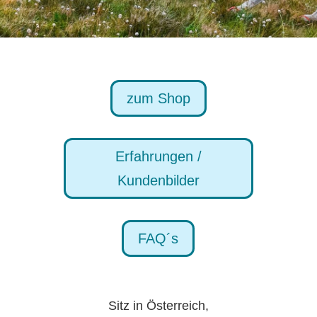
zum Shop
Erfahrungen /
Kundenbilder
FAQ´s
Sitz in Österreich,