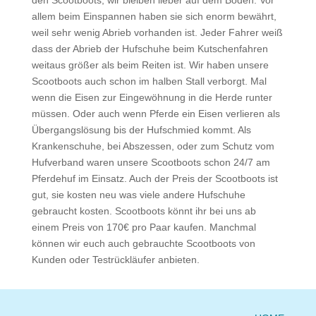
den Scootboots, wir bleiben lieber auf dem Boden. Vor
allem beim Einspannen haben sie sich enorm bewährt,
weil sehr wenig Abrieb vorhanden ist. Jeder Fahrer weiß
dass der Abrieb der Hufschuhe beim Kutschenfahren
weitaus größer als beim Reiten ist. Wir haben unsere
Scootboots auch schon im halben Stall verborgt. Mal
wenn die Eisen zur Eingewöhnung in die Herde runter
müssen. Oder auch wenn Pferde ein Eisen verlieren als
Übergangslösung bis der Hufschmied kommt. Als
Krankenschuhe, bei Abszessen, oder zum Schutz vom
Hufverband waren unsere Scootboots schon 24/7 am
Pferdehuf im Einsatz. Auch der Preis der Scootboots ist
gut, sie kosten neu was viele andere Hufschuhe
gebraucht kosten. Scootboots könnt ihr bei uns ab
einem Preis von 170€ pro Paar kaufen. Manchmal
können wir euch auch gebrauchte Scootboots von
Kunden oder Testrückläufer anbieten.