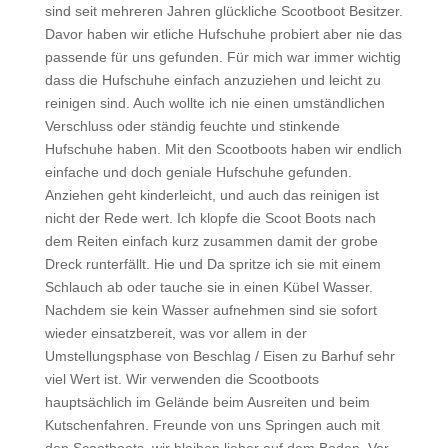
sind seit mehreren Jahren glückliche Scootboot Besitzer.
Davor haben wir etliche Hufschuhe probiert aber nie das
passende für uns gefunden. Für mich war immer wichtig
dass die Hufschuhe einfach anzuziehen und leicht zu
reinigen sind. Auch wollte ich nie einen umständlichen
Verschluss oder ständig feuchte und stinkende
Hufschuhe haben. Mit den Scootboots haben wir endlich
einfache und doch geniale Hufschuhe gefunden.
Anziehen geht kinderleicht, und auch das reinigen ist
nicht der Rede wert. Ich klopfe die Scoot Boots nach
dem Reiten einfach kurz zusammen damit der grobe
Dreck runterfällt. Hie und Da spritze ich sie mit einem
Schlauch ab oder tauche sie in einen Kübel Wasser.
Nachdem sie kein Wasser aufnehmen sind sie sofort
wieder einsatzbereit, was vor allem in der
Umstellungsphase von Beschlag / Eisen zu Barhuf sehr
viel Wert ist. Wir verwenden die Scootboots
hauptsächlich im Gelände beim Ausreiten und beim
Kutschenfahren. Freunde von uns Springen auch mit