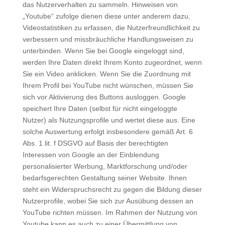
das Nutzerverhalten zu sammeln. Hinweisen von
„Youtube“ zufolge dienen diese unter anderem dazu,
Videostatistiken zu erfassen, die Nutzerfreundlichkeit zu
verbessern und missbräuchliche Handlungsweisen zu
unterbinden. Wenn Sie bei Google eingeloggt sind,
werden Ihre Daten direkt Ihrem Konto zugeordnet, wenn
Sie ein Video anklicken. Wenn Sie die Zuordnung mit
Ihrem Profil bei YouTube nicht wünschen, müssen Sie
sich vor Aktivierung des Buttons ausloggen. Google
speichert Ihre Daten (selbst für nicht eingeloggte
Nutzer) als Nutzungsprofile und wertet diese aus. Eine
solche Auswertung erfolgt insbesondere gemäß Art. 6
Abs. 1 lit. f DSGVO auf Basis der berechtigten
Interessen von Google an der Einblendung
personalisierter Werbung, Marktforschung und/oder
bedarfsgerechten Gestaltung seiner Website. Ihnen
steht ein Widerspruchsrecht zu gegen die Bildung dieser
Nutzerprofile, wobei Sie sich zur Ausübung dessen an
YouTube richten müssen. Im Rahmen der Nutzung von
Youtube kann es auch zu einer Übermittlung von