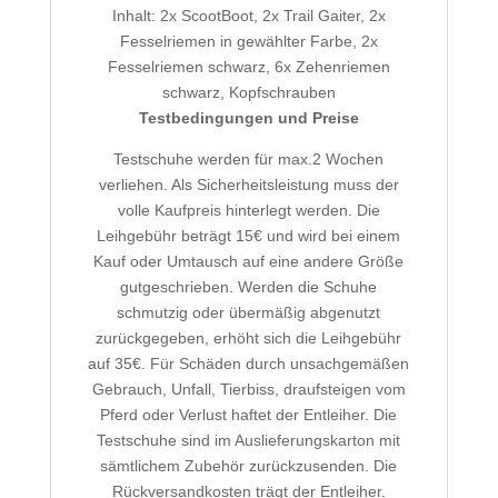
Inhalt: 2x ScootBoot, 2x Trail Gaiter, 2x
Fesselriemen in gewählter Farbe, 2x
Fesselriemen schwarz, 6x Zehenriemen
schwarz, Kopfschrauben
Testbedingungen und Preise
Testschuhe werden für max.2 Wochen
verliehen. Als Sicherheitsleistung muss der
volle Kaufpreis hinterlegt werden. Die
Leihgebühr beträgt 15€ und wird bei einem
Kauf oder Umtausch auf eine andere Größe
gutgeschrieben. Werden die Schuhe
schmutzig oder übermäßig abgenutzt
zurückgegeben, erhöht sich die Leihgebühr
auf 35€. Für Schäden durch unsachgemäßen
Gebrauch, Unfall, Tierbiss, draufsteigen vom
Pferd oder Verlust haftet der Entleiher. Die
Testschuhe sind im Auslieferungskarton mit
sämtlichem Zubehör zurückzusenden. Die
Rückversandkosten trägt der Entleiher.