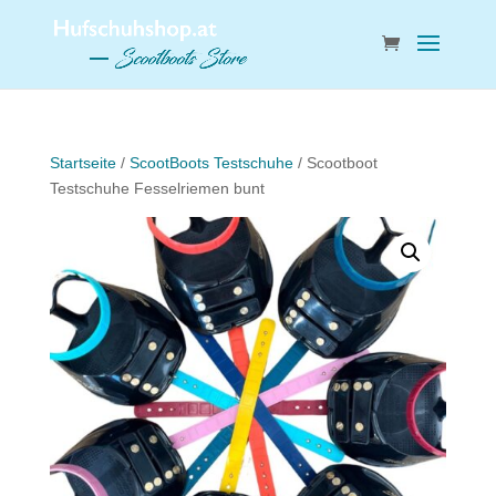
Startseite
/
ScootBoots Testschuhe
/ Scootboot
Testschuhe Fesselriemen bunt