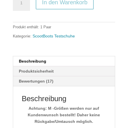
In den Warenkorb
Testschuhe
Fesselriemen
bunt
Menge
Produkt enthält: 1
Paar
Kategorie:
ScootBoots Testschuhe
Beschreibung
Produktsicherheit
Bewertungen (17)
Beschreibung
Achtung: M -Größen werden nur auf
Kundenwunsch bestellt! Daher keine
Rückgabe/Umtausch möglich.