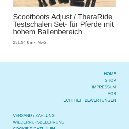
Scootboots Adjust / TheraRide
Testschalen Set- für Pferde mit
hohem Ballenbereich
231,94
€
inkl.MwSt
HOME
SHOP
IMPRESSUM
AGB
ECHTHEIT BEWERTUNGEN
VERSAND / ZAHLUNG
WIEDERRUFSBELEHRUNG
COOKIE RICHTLINIEN