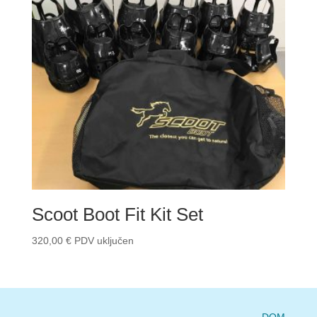
Scoot Boot Fit Kit Set
320,00
€
PDV uključen