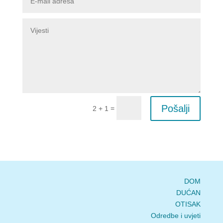
Pošalji
=
2 + 1
DOM
DUĆAN
OTISAK
Odredbe i uvjeti