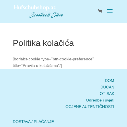
Politika kolačića
[borlabs-cookie type=”btn-cookie-preference”
title=”Pravila o kolačićima”/]
DOM
DUĆAN
OTISAK
Odredbe i uvjeti
OCJENE AUTENTIČNOSTI
DOSTAVA / PLAĆANJE