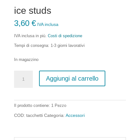
ice studs
3,60
€
IVA inclusa
IVA inclusa
in più.
Costi di spedizione
Tempi di consegna:
1-3 giorni lavorativi
In magazzino
Stollen
Aggiungi al carrello
quantità
Il prodotto contiene: 1
Pezzo
COD:
tacchetti
Categoria:
Accessori