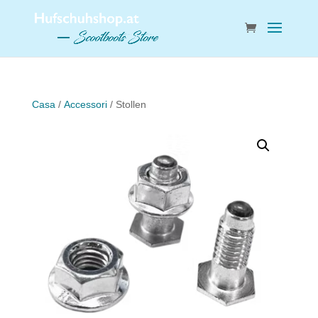
Casa
/
Accessori
/ Stollen