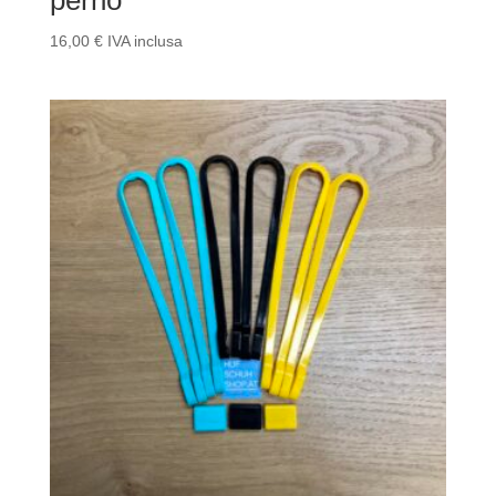
perno
16,00
€
IVA inclusa