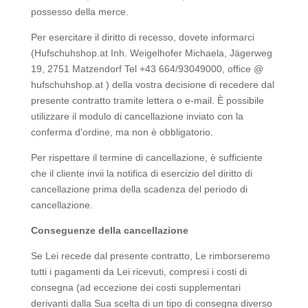
possesso della merce.
Per esercitare il diritto di recesso, dovete informarci
(Hufschuhshop.at Inh. Weigelhofer Michaela, Jägerweg
19, 2751 Matzendorf Tel +43 664/93049000, office @
hufschuhshop.at ) della vostra decisione di recedere dal
presente contratto tramite lettera o e-mail. È possibile
utilizzare il modulo di cancellazione inviato con la
conferma d'ordine, ma non è obbligatorio.
Per rispettare il termine di cancellazione, è sufficiente
che il cliente invii la notifica di esercizio del diritto di
cancellazione prima della scadenza del periodo di
cancellazione.
Conseguenze della cancellazione
Se Lei recede dal presente contratto, Le rimborseremo
tutti i pagamenti da Lei ricevuti, compresi i costi di
consegna (ad eccezione dei costi supplementari
derivanti dalla Sua scelta di un tipo di consegna diverso