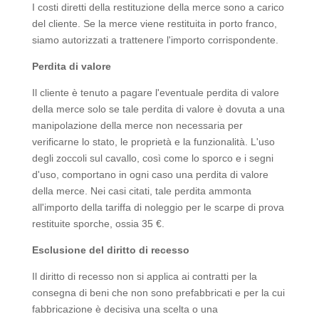
I costi diretti della restituzione della merce sono a carico
del cliente. Se la merce viene restituita in porto franco,
siamo autorizzati a trattenere l'importo corrispondente.
Perdita di valore
Il cliente è tenuto a pagare l'eventuale perdita di valore
della merce solo se tale perdita di valore è dovuta a una
manipolazione della merce non necessaria per
verificarne lo stato, le proprietà e la funzionalità. L'uso
degli zoccoli sul cavallo, così come lo sporco e i segni
d'uso, comportano in ogni caso una perdita di valore
della merce. Nei casi citati, tale perdita ammonta
all'importo della tariffa di noleggio per le scarpe di prova
restituite sporche, ossia 35 €.
Esclusione del diritto di recesso
Il diritto di recesso non si applica ai contratti per la
consegna di beni che non sono prefabbricati e per la cui
fabbricazione è decisiva una scelta o una