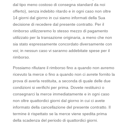
dal tipo meno costoso di consegna standard da noi
offerto), senza indebito ritardo e in ogni caso non oltre
14 giorni dal giorno in cui siamo informati della Sua
decisione di recedere dal presente contratto. Per il
rimborso utilizzeremo lo stesso mezzo di pagamento
utilizzato per la transazione originaria, a meno che non
sia stato espressamente concordato diversamente con
voi; in nessun caso vi saranno addebitate spese per il
rimborso.
Possiamo rifiutare il rimborso fino a quando non avremo
ricevuto la merce o fino a quando non ci avrete fornito la
prova di averla restituita, a seconda di quale delle due
condizioni si verifichi per prima. Dovete restituirci o
consegnarci la merce immediatamente e in ogni caso
non oltre quattordici giorni dal giorno in cui ci avete
informato della cancellazione del presente contratto. Il
termine è rispettato se la merce viene spedita prima
della scadenza del periodo di quattordici giorni.