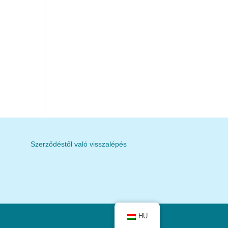
Szerződéstől való visszalépés
HU