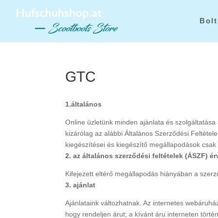
Bolt
GTC
1.általános
Online üzletünk minden ajánlata és szolgáltatás
kizárólag az alábbi Általános Szerződési Feltétele
kiegészítései és kiegészítő megállapodások csak
2. az általános szerződési feltételek (ÁSZF) 
Kifejezett eltérő megállapodás hiányában a szerző
3. ajánlat
Ajánlataink változhatnak. Az internetes webáruhá
hogy rendeljen árut; a kívánt áru interneten tört